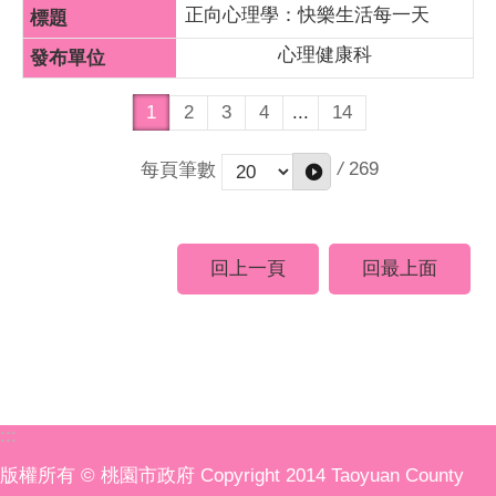
正向心理學：快樂生活每一天
心理健康科
1
2
3
4
...
14
/
269
每頁筆數
回上一頁
回最上面
:::
版權所有 © 桃園市政府 Copyright 2014 Taoyuan County