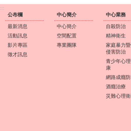
:::
公布欄
中心簡介
中心業務
最新消息
中心簡介
自殺防治
活動訊息
空間配置
精神衛生
影片專區
專業團隊
家庭暴力暨
侵害防治
徵才訊息
青少年心理
康
網路成癮防
酒癮治療
災難心理衛