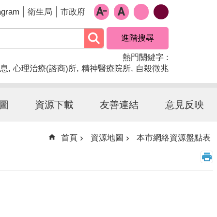
agram
衛生局
市政府
進階搜尋
熱門關鍵字
息
心理治療(諮商)所
精神醫療院所
自殺徵兆
圖
資源下載
友善連結
意見反映
首頁
資源地圖
本市網絡資源盤點表