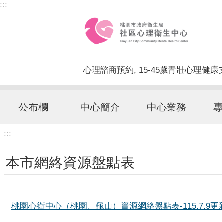
:::
跳到主要內容區塊
心理諮商預約
15-45歲青壯心理健
公布欄
中心簡介
中心業務
:::
本市網絡資源盤點表
桃園心衛中心（桃園、龜山）資源網絡盤點表-115.7.9更