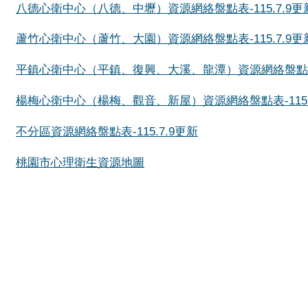
八德心衛中心（八德、中壢）資源網絡盤點表-115.7.9更
蘆竹心衛中心（蘆竹、大園）資源網絡盤點表-115.7.9更
平鎮心衛中心（平鎮、復興、大溪、龍潭）資源網絡盤點表-1
楊梅心衛中心（楊梅、觀音、新屋）資源網絡盤點表-115.
不分區資源網絡盤點表-115.7.9更新
桃園市心理衛生資源地圖