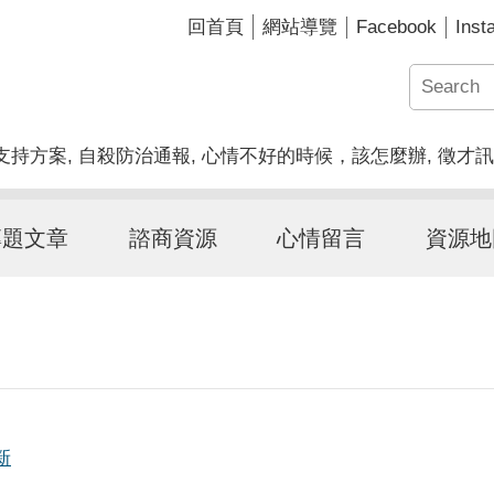
Facebook
Inst
回首頁
網站導覽
康支持方案
自殺防治通報
心情不好的時候，該怎麼辦
徵才訊
專題文章
諮商資源
心情留言
資源地
新