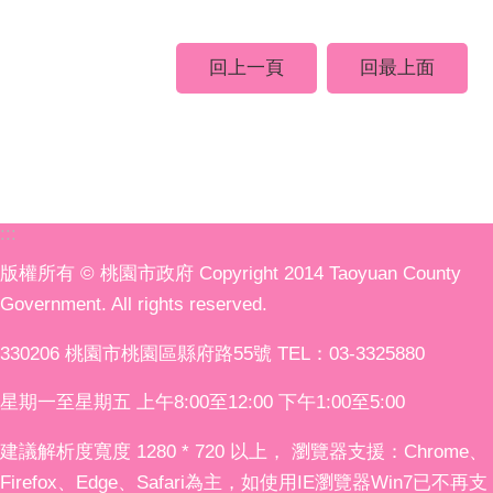
回上一頁
回最上面
:::
版權所有 © 桃園市政府 Copyright 2014 Taoyuan County
Government. All rights reserved.
330206 桃園市桃園區縣府路55號 TEL：03-3325880
星期一至星期五 上午8:00至12:00 下午1:00至5:00
建議解析度寬度 1280 * 720 以上， 瀏覽器支援：Chrome、
Firefox、Edge、Safari為主，如使用IE瀏覽器Win7已不再支