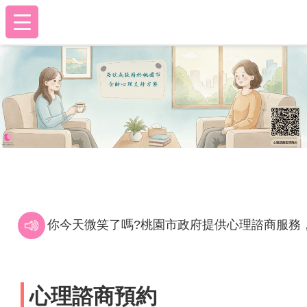
:::
跳到主要內容區塊
:::
你今天微笑了嗎?桃園市政府提供心理諮商服務，歡
心理諮商預約