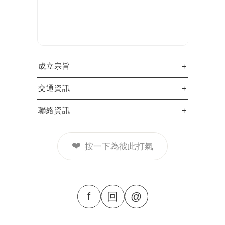
成立宗旨
交通資訊
聯絡資訊
❤️
按一下為彼此打氣
f
回
@