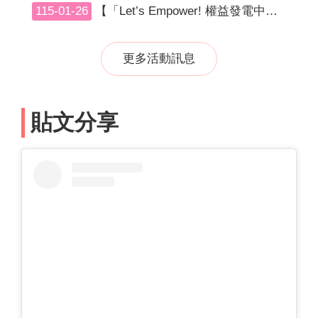
115-01-26
【「Let’s Empower! 權益發電中」兒少提案影片徵選活動】
更多活動訊息
貼文分享