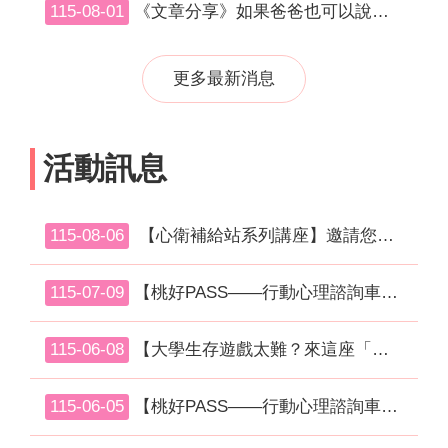
115-08-01
《文章分享》如果爸爸也可以說「我累了」
更多最新消息
活動訊息
115-08-06
【心衛補給站系列講座】邀請您一起為心充電！
115-07-09
【桃好PASS——行動心理諮詢車，後續場次接力出發！】
115-06-08
【大學生存遊戲太難？來這座「情緒綠洲」補血吧 🌵】
115-06-05
【桃好PASS——行動心理諮詢車，出發啦！】