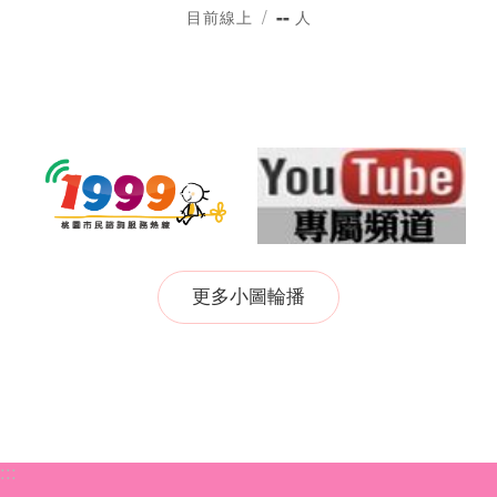
--
/
目前線上
人
更多小圖輪播
:::