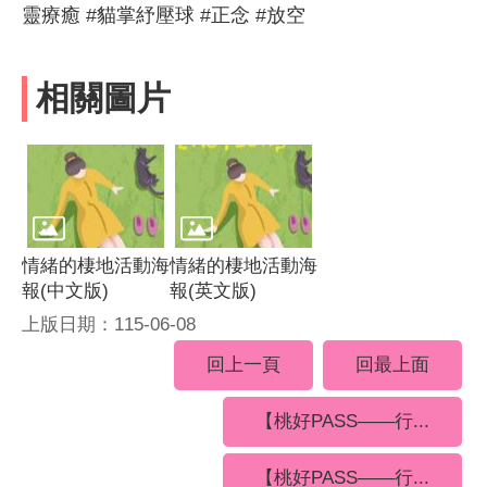
靈療癒 #貓掌紓壓球 #正念 #放空
相關圖片
情緒的棲地活動海
情緒的棲地活動海
報(中文版)
報(英文版)
上版日期：115-06-08
回上一頁
回最上面
【桃好PASS——行...
【桃好PASS——行...