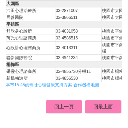
大園區
03-2871007
沛田心理治療所
桃園市大園區
03-3866511
居善醫院
桃園市大園區
平鎮區
03-4031058
舒欣身心診所
桃園市平鎮區
03-4586515
芮光心理諮商所
桃園市平鎮區
桃園市平鎮區
03-4013311
心設計心理諮商所
樓
03-4941234
聯新國際醫院
桃園市平鎮區
楊梅區
03-4855730
11
采靈心理諮商所
分機
桃園市楊梅區
03-4856530
新楊梅診所
桃園市楊梅區
15-45
-
本市
歲青壯心理健康支持方案
合作機構地圖
回上一頁
回最上面