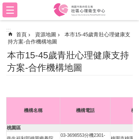
:::
跳到主要內容區塊
:::
首頁
資源地圖
本市15-45歲青壯心理健康支
持方案-合作機構地圖
本市15-45歲青壯心理健康支持
方案-合作機構地圖
機構名稱
機構電話
機
桃園區
03-3698553
2301-
分機
衛生福利部桃園療養院
桃園市桃園區