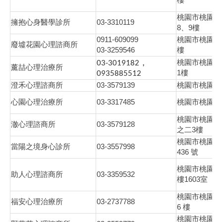
桃園市桃園區
03-3310119
擁抱心身醫學診所
8
9
、
樓
0911-609099
桃園市桃園區
廢墟花園心理諮商所
03-3259546
樓
桃園市桃園區
03-3019182，
薰喆心理治療所
1
樓
0935885512
03-3579139
澄禾心理諮商所
桃園市桃園區
03-3317485
心園心理治療所
桃園市桃園區
桃園市桃園區
03-3579128
澈心理諮商所
3
之二
樓
桃園市桃園區
03-3557998
當陽之境身心診所
436
號
桃園市桃園區
03-3359532
助人心理諮商所
1603
樓
室
桃園市桃園區
03-2737788
福安心理治療所
6
樓
桃園市桃園區