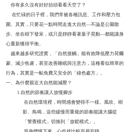
你有多久沒有好好抬頭看看天空了？
在忙碌的日子裡，我們常被各種訊息、工作和壓力包
圍。其實，只要花一點時間走進大自然—不論是公園散
步、坐在樹下發呆，或只是靜靜看著葉子晃動—都能讓身
心重新獲得平衡。
越來越多研究證實，「自然接觸」能有效降低壓力荷爾
蒙、減少焦慮，甚至改善睡眠與注意力，這種看似簡單的
行為，其實是一帖免費又安全的「綠色處方」。
一、為什麼親近大自然能減壓？
1.
自然的節奏讓人放慢腳步
在自然環境裡，時間感會變得不一樣。風吹、樹
影、鳥鳴，這些緩慢而重複的節奏能讓大腦從
「警覺模式」切換到「放鬆模式」。
當身體慢下來，心也就比較容易安靜。