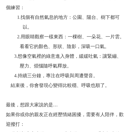
個練習：
1.
找個有自然氣息的地方：公園、陽台、樹下都可
以。
2.
用眼睛觀察一樣東西：一棵樹、一朵花、一片雲。
看看它的顏色、形狀、陰影，深吸一口氣。
3.
想像空氣裡的綠意進入身體，緩緩吐氣：讓緊繃、
壓力、煩惱隨呼氣釋放。
4.
持續三分鐘，專注在呼吸與周遭聲音。
結束後，你會發現心變得比較穩、呼吸也順了。
最後，想跟大家說的是…
如果你或你的親友正在經歷情緒困擾，需要有人陪伴，歡
迎撥打：