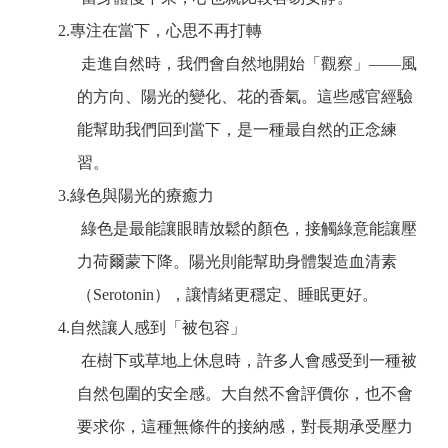
2.
專注在當下，心思不再打轉
走進自然時，我們會自然地開始「觀察」——風
的方向、陽光的變化、花的香氣。這些感官經驗
能幫助我們回到當下，是一種最自然的正念練
習。
3.
綠色與陽光的療癒力
綠色是最能讓眼睛放鬆的顏色，接觸綠意能讓壓
力荷爾蒙下降。陽光則能幫助身體製造血清素
（Serotonin），讓情緒更穩定、睡眠更好。
4.
自然讓人感到「被包容」
在樹下或草地上休息時，許多人會感受到一種被
自然包圍的安全感。大自然不會評價你，也不會
要求你，這種無條件的接納感，對長期承受壓力