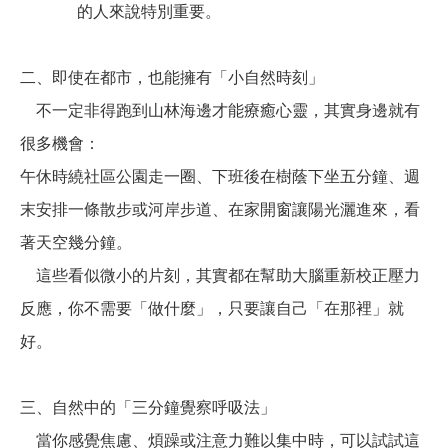
的人來說特別重要。
二、即使在都市，也能擁有「小自然時刻」
不一定非得跑到山林海邊才能療癒心靈，其實身邊就有
很多機會：
午休時繞社區公園走一圈、下班後在樹蔭下坐五分鐘、週
末安排一條散步或河岸步道、在家開窗讓陽光灑進來，看
著天空幾分鐘。
這些看似微小的片刻，其實都在幫助大腦重新校正壓力
反應，你不需要「做什麼」，只要讓自己「在那裡」就
好。
三、自然中的「三分鐘覺察呼吸法」
當你感覺焦慮、煩躁或注意力難以集中時，可以試試這