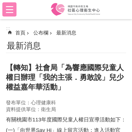
:::
跳到主要內容區塊
:::
首頁
公布欄
最新消息
最新消息
【轉知】社會局「為響應國際兒童人
權日辦理「我的主張．勇敢說」兒少
權益嘉年華活動」
發布單位：心理健康科
資料提供單位：衛生局
有關桃園市113年度國際兒童人權日宣導活動如下：
(一)「向世界Say Hi」線上留言活動：進入活動官