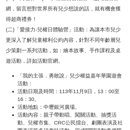
網，留言想對世界所有兒少想說的話，就有機會獲
得超商禮券！
(二)「愛接力-兒權日體驗營」活動：為讓本市兒少
更深入了解兒童權利公約內容，針對不同年齡層兒
少策劃一系列活動，如：繪本故事、手作課程及桌
遊活動，詳如活動官網。
「我的主張．勇敢說」兒少權益嘉年華園遊會
活動：
活動日期及時間：113年11月9日，13：00至
16：30。
活動地點：中壢銀河廣場。
活動內容：親子帶動唱、闖關活動、抽獎活
動、兒權市集、CRC公民擂台、劇團表演及社