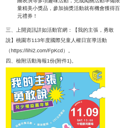
團表演等多項趣味活動，完成闖關活動準備限
量精美小獎品，參加抽獎活動就有機會獲得百
元禮券！
三、上開資訊詳如活動官網：【我的主張，勇敢
說】桃園市113年度國際兒童人權日宣導活動
（https://lihi2.com/FpKcd）。
四、檢附活動海報1份(附件1)。