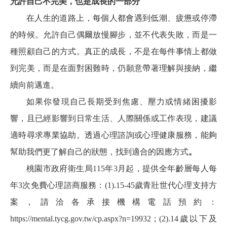
允許自己不完美，也是成長的一部分
在人生的道路上，每個人都會遇到低潮、疲憊或停滯
的時候。允許自己偶爾放慢腳步，並不代表失敗，而是一
種照顧自己的方式。真正的成長，不是在每件事情上都做
到完美，而是在面對困難時，仍願意帶著理解與接納，繼
續向前邁進。
如果你發現自己長期受到焦慮、壓力或情緒困擾影
響，且已經影響到日常生活、人際關係或工作表現，建議
適時尋求專業協助。透過心理諮詢或心理健康服務，能夠
幫助我們更了解自己的狀態，找到適合的因應方式
。
桃園市政府衛生局115年3月起，提供全年齡層每人每
年3次免費心理諮商服務：(1).15-45歲青壯世代心理支持方
案，請洽各承接機構電話預約：
https://mental.tycg.gov.tw/cp.aspx?n=19932
；(2).14歲以下及