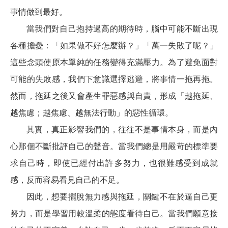
事情做到最好。
當我們對自己抱持過高的期待時，腦中可能不斷出現
各種擔憂：「如果做不好怎麼辦？」「萬一失敗了呢？」
這些念頭使原本單純的任務變得充滿壓力。為了避免面對
可能的失敗感，我們下意識選擇逃避，將事情一拖再拖。
然而，拖延之後又會產生罪惡感與自責，形成「越拖延、
越焦慮；越焦慮、越無法行動」的惡性循環。
其實，真正影響我們的，往往不是事情本身，而是內
心那個不斷批評自己的聲音。當我們總是用嚴苛的標準要
求自己時，即使已經付出許多努力，也很難感受到成就
感，反而容易看見自己的不足。
因此，想要擺脫無力感與拖延，關鍵不在於逼自己更
努力，而是學習用較溫柔的態度看待自己。當我們願意接