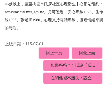
46歲以上，請至桃園市政府社區心理衛生中心網站預約：
https://mental.tycg.gov.tw
。另可透過「安心專線1925、生命
線1995、張老師1980」心理支持電話專線，渡過情緒來襲
的時刻。
上版日期：115-07-01
回上一頁
回最上面
如果爸爸也可以說「我...
在關係裡不迷失：設立...