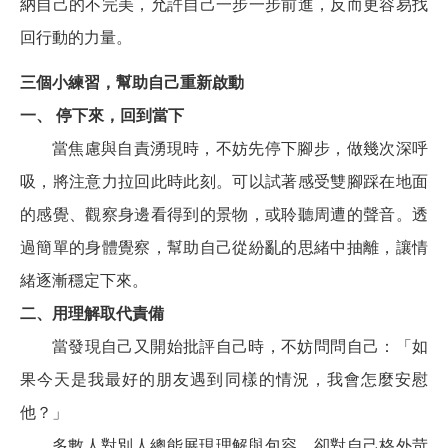
納自己的不完美，允許自己一步一步前進，反而更容易找
回行動的力量。
三個小練習，幫助自己重新啟動
一、 停下來，回到當下
當焦慮與自責湧現時，不妨先停下腳步，做幾次深呼
吸，將注意力拉回此時此刻。可以試著感受雙腳踩在地面
的感覺、觀察身邊看得到的景物，或聆聽周遭的聲音。透
過簡單的身體覺察，幫助自己從紛亂的思緒中抽離，讓情
緒逐漸穩定下來。
二、用理解取代責備
當發現自己又開始批評自己時，不妨問問自己：「如
果今天是我最好的朋友遇到同樣的情況，我會怎麼安慰
他？」
多數人對別人總能展現理解與包容，卻對自己格外苛