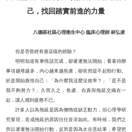
己，找回踏實前進的力量
八德區社區心理衛生中心 臨床心理師 林弘凌
你是否曾經有過這樣的經驗？
明明知道有事情該完成，卻遲遲無法開始；看著待辦
事項越堆越多，內心越來越焦慮，卻依然提不起勁行動。
於是開始責怪自己：「為什麼我這麼沒效率？」「是不是
我不夠努力？」久而久之，焦慮、自責與拖延交織在一
起，讓人感到疲憊不已。
許多人以為拖延是因為懶惰或缺乏動力，但心理學研
究發現，造成拖延的原因往往並非如此。有時候，我們之
所以遲遲無法開始行動，反而是因為太在意結果，希望把